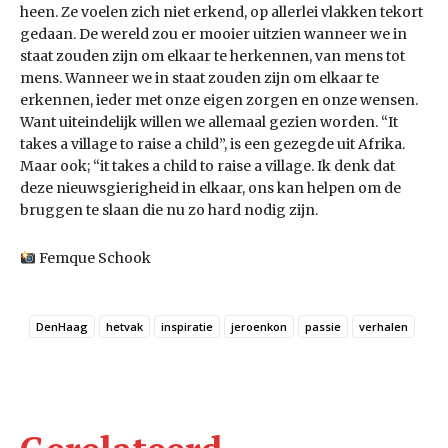
heen. Ze voelen zich niet erkend, op allerlei vlakken tekort
gedaan. De wereld zou er mooier uitzien wanneer we in
staat zouden zijn om elkaar te herkennen, van mens tot
mens. Wanneer we in staat zouden zijn om elkaar te
erkennen, ieder met onze eigen zorgen en onze wensen.
Want uiteindelijk willen we allemaal gezien worden. “It
takes a village to raise a child”, is een gezegde uit Afrika.
Maar ook; “it takes a child to raise a village. Ik denk dat
deze nieuwsgierigheid in elkaar, ons kan helpen om de
bruggen te slaan die nu zo hard nodig zijn.
Femque Schook
DenHaag
hetvak
inspiratie
jeroenkon
passie
verhalen