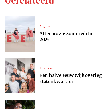
Gerelateerd
Algemeen
Aftermovie zomereditie
2025
Business
Een halve eeuw wijkoverleg
statenkwartier