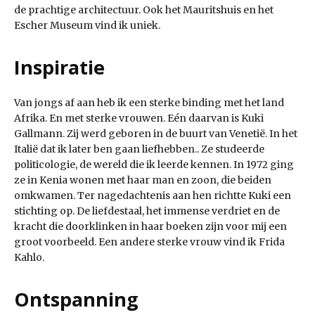
de prachtige architectuur. Ook het Mauritshuis en het
Escher Museum vind ik uniek.
Inspiratie
Van jongs af aan heb ik een sterke binding met het land
Afrika. En met sterke vrouwen. Eén daarvan is Kuki
Gallmann. Zij werd geboren in de buurt van Venetië. In het
Italië dat ik later ben gaan liefhebben.. Ze studeerde
politicologie, de wereld die ik leerde kennen. In 1972 ging
ze in Kenia wonen met haar man en zoon, die beiden
omkwamen. Ter nagedachtenis aan hen richtte Kuki een
stichting op. De liefdestaal, het immense verdriet en de
kracht die doorklinken in haar boeken zijn voor mij een
groot voorbeeld. Een andere sterke vrouw vind ik Frida
Kahlo.
Ontspanning