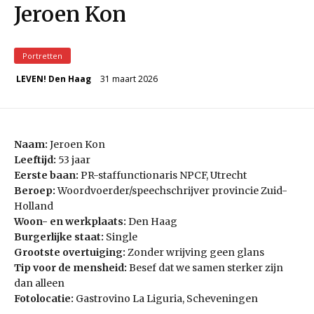
Jeroen Kon
Portretten
31 maart 2026
LEVEN! Den Haag
Naam:
Jeroen Kon
Leeftijd:
53 jaar
Eerste baan:
PR-staffunctionaris NPCF, Utrecht
Beroep:
Woordvoerder/speechschrijver provincie Zuid-
Holland
Woon- en werkplaats:
Den Haag
Burgerlijke staat:
Single
Grootste overtuiging:
Zonder wrijving geen glans
Tip voor de mensheid:
Besef dat we samen sterker zijn
dan alleen
Fotolocatie:
Gastrovino La Liguria, Scheveningen