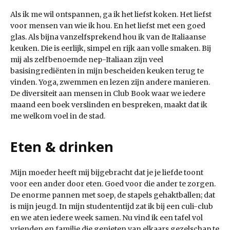
Als ik me wil ontspannen, ga ik het liefst koken. Het liefst
voor mensen van wie ik hou. En het liefst met een goed
glas. Als bijna vanzelfsprekend hou ik van de Italiaanse
keuken. Die is eerlijk, simpel en rijk aan volle smaken. Bij
mij als zelfbenoemde nep-Italiaan zijn veel
basisingrediënten in mijn bescheiden keuken terug te
vinden. Yoga, zwemmen en lezen zijn andere manieren.
De diversiteit aan mensen in Club Book waar we iedere
maand een boek verslinden en bespreken, maakt dat ik
me welkom voel in de stad.
Eten & drinken
Mijn moeder heeft mij bijgebracht dat je je liefde toont
voor een ander door eten. Goed voor die ander te zorgen.
De enorme pannen met soep, de stapels gehaktballen; dat
is mijn jeugd. In mijn studententijd zat ik bij een culi-club
en we aten iedere week samen. Nu vind ik een tafel vol
vrienden en familie die genieten van elkaars gezelschap te