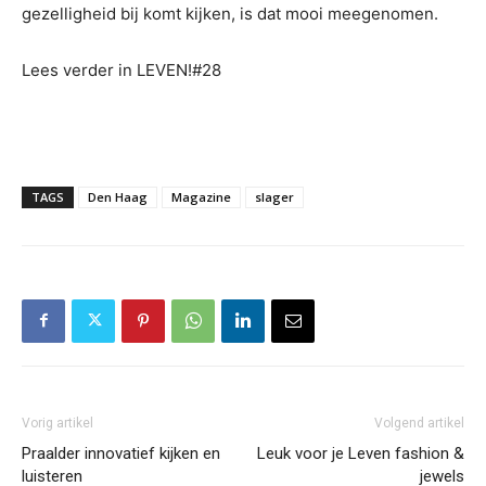
gezelligheid bij komt kijken, is dat mooi meegenomen.
Lees verder in LEVEN!#28
TAGS
Den Haag
Magazine
slager
Vorig artikel
Volgend artikel
Praalder innovatief kijken en
Leuk voor je Leven fashion &
luisteren
jewels