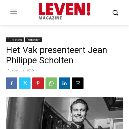
Rubrieken
Portretten
Het Vak presenteert Jean
Philippe Scholten
7 december 2015