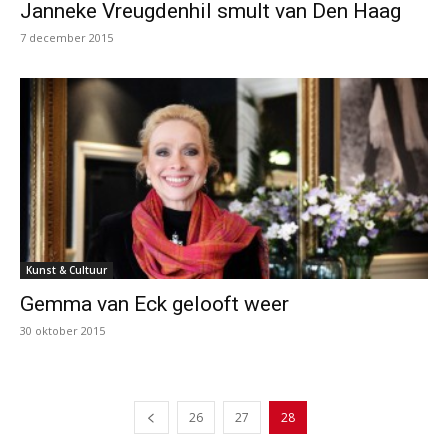
Janneke Vreugdenhil smult van Den Haag
7 december 2015
Kunst & Cultuur
Gemma van Eck gelooft weer
30 oktober 2015
26
27
28