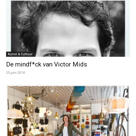
Kunst & Cultuur
De mindf*ck van Victor Mids
25 juni 2016