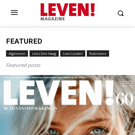
FEATURED
Algemeen
Lees Den Haag
Lees Leiden
Rubrieken
Featured posts