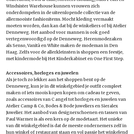
Windsister Warehouse kunnen vrouwen zich
onderdompelen in de uiteenlopende collectie van de
allermooiste fashion­items. Mocht kleding vermaakt
moeten worden, dan kan dat bij de winkeliers of bij Atelier
Denneweg. Het aanbod voor mannen is ook goed
vertegenwoordigd op de Denneweg. Herenmodezaken
als Senso, Vanità en White maken de mode­man in Den
Haag. Zelfs voor de allerkleinsten is shoppen een feestje,
met kindermode bij Het Kinderkabinet en One First Step.
Accessoires, horloges en juwelen
Als je toch zo lekker aan het shoppen bent op de
Denneweg, kun je in dit winkelgebied je outfit compleet
maken of iets moois kopen kopen om cadeau te geven,
zoals accessoires van C angel tot horloges en juwelen van
Atelier Camp & Co, Bodes & Bode juweliers en Sieralex
Juwelier. Het aanbod van designerschoenen en tassen van
Paul Warmer is als een kers op de modetaart. Het unieke
van dit winkelgebied is dat de meeste ondernemers zelf in
hun winkel of restaurant staan en vol passie het winkelend