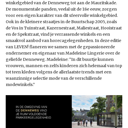
winkelgebied van de Denneweg tot aan de Mauritskade.
De monumentale panden, veelal uit de 18e eeuw, zorgen
voor een eigen karakter van dit sfeervolle winkelgebied.
Ook in de kleinere straatjes in de Buurtschap 2005, zoals
de Vos in Tuinstraat, Kazernestraat, Maliestraat, Hooistraat
en de Spekstraat, vind je verrassende winkels en een
smaakvol aanbod van horecagelegenheden. In deze editie
van LEVEN! flaneren we samen met de gepassioneerde
ondernemer en eigenaar van Madeleine Lingerie over de
geliefde Denneweg. Madeleine: “In dit buurtje kunnen
vrouwen, mannen en zelfs kinderen zich helemaal van top
tot teen kleden volgens de allerlaatste trends met een
waanzinnige selectie mode van de verschillende
modewinkels.”