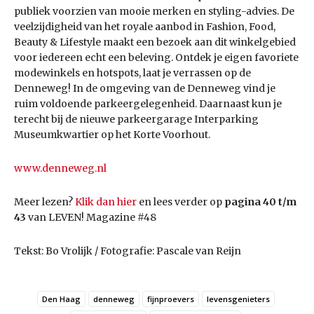
publiek voorzien van mooie merken en styling-advies. De
veelzijdigheid van het royale aanbod in Fashion, Food,
Beauty & Lifestyle maakt een bezoek aan dit winkelgebied
voor iedereen echt een beleving. Ontdek je eigen favoriete
modewinkels en hotspots, laat je verrassen op de
Denneweg! In de omgeving van de Denneweg vind je
ruim voldoende parkeergelegenheid. Daarnaast kun je
terecht bij de nieuwe parkeergarage Interparking
Museumkwartier op het Korte Voorhout.
www.denneweg.nl
Meer lezen?
Klik dan hier
en lees verder op
pagina 40 t/m
43
van LEVEN! Magazine #48
Tekst: Bo Vrolijk / Fotografie: Pascale van Reijn
Den Haag
denneweg
fijnproevers
levensgenieters