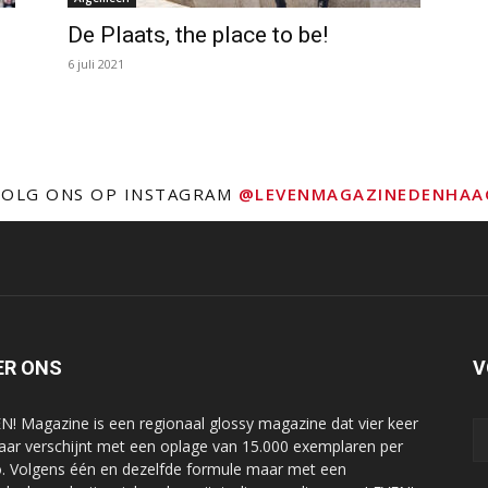
De Plaats, the place to be!
6 juli 2021
VOLG ONS OP INSTAGRAM
@LEVENMAGAZINEDENHAA
ER ONS
V
N! Magazine is een regionaal glossy magazine dat vier keer
jaar verschijnt met een oplage van 15.000 exemplaren per
o. Volgens één en dezelfde formule maar met een