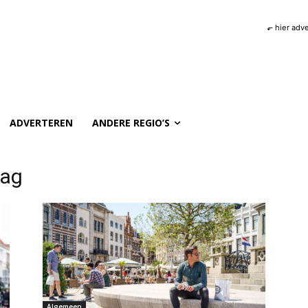
⬐ hier adv
ADVERTEREN
ANDERE REGIO’S
aag
Algemeen