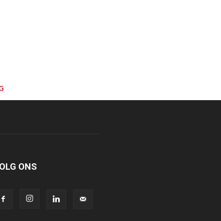
G
OLG ONS