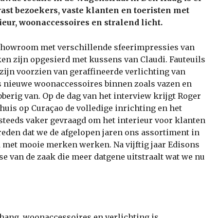
ast bezoekers, vaste klanten en toeristen met
eur, woonaccessoires en stralend licht.
s showroom met verschillende sfeerimpressies van
en zijn opgesierd met kussens van Claudi. Fauteuils
 zijn voorzien van geraffineerde verlichting van
s nieuwe woonaccessoires binnen zoals vazen en
erig van. Op de dag van het interview krijgt Roger
huis op Curaçao de volledige inrichting en het
 steeds vaker gevraagd om het interieur voor klanten
 reden dat we de afgelopen jaren ons assortiment in
d met mooie merken werken. Na vijftig jaar Edisons
 van de zaak die meer datgene uitstraalt wat we nu
hang, woonaccessoires en verlichting is