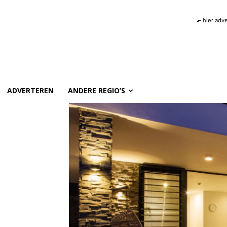
⬐ hier adv
ADVERTEREN
ANDERE REGIO’S