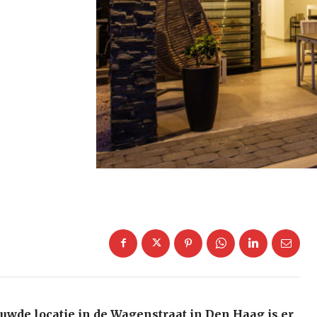
uwde locatie in de Wagenstraat in Den Haag is er