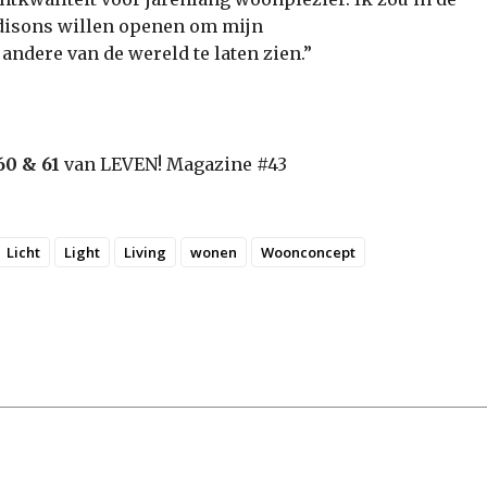
Edisons willen openen om mijn
andere van de wereld te laten zien.”
60 & 61
van LEVEN! Magazine #43
Licht
Light
Living
wonen
Woonconcept