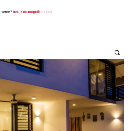
erteren?
bekijk de mogelijkheden
.