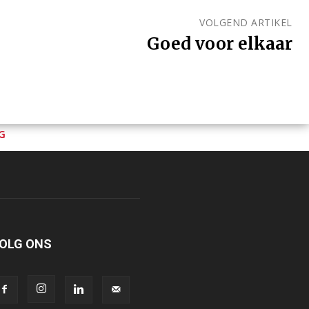
VOLGEND ARTIKEL
Goed voor elkaar
G
OLG ONS