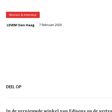
Wonen & Interieur
7 februari 2020
LEVEN! Den Haag
DEEL OP
In de vernieuwde winkel van Edisons op de vertro