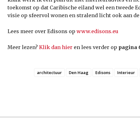
toekomst op dat Caribische eiland wel een tweede 
visie op sfeervol wonen en stralend licht ook aan de 
Lees meer over Edisons op
www.edisons.eu
Meer lezen?
Klik dan hier
en lees verder op
pagina 
architectuur
Den Haag
Edisons
Interieur