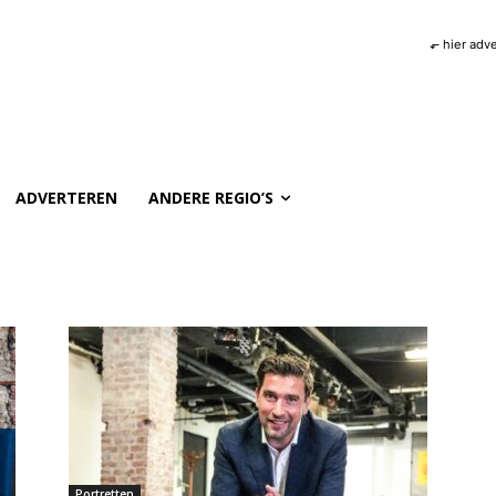
⬐ hier adv
ADVERTEREN
ANDERE REGIO’S
Portretten