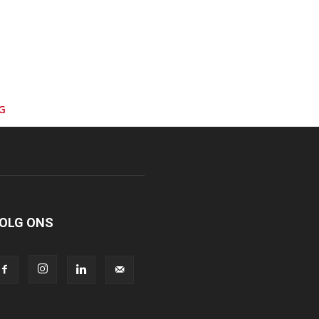
G
OLG ONS