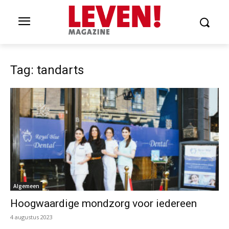
Tag: tandarts
Algemeen
Hoogwaardige mondzorg voor iedereen
4 augustus 2023