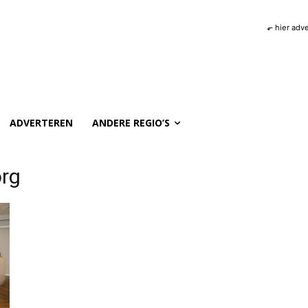
⬐ hier adv
ADVERTEREN
ANDERE REGIO’S
org