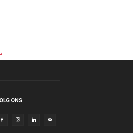
G
OLG ONS