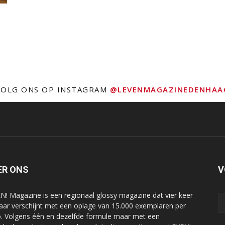
VOLG ONS OP INSTAGRAM
@LEVENMAGAZINEDENHAA
ER ONS
V
N! Magazine is een regionaal glossy magazine dat vier keer
jaar verschijnt met een oplage van 15.000 exemplaren per
o. Volgens één en dezelfde formule maar met een