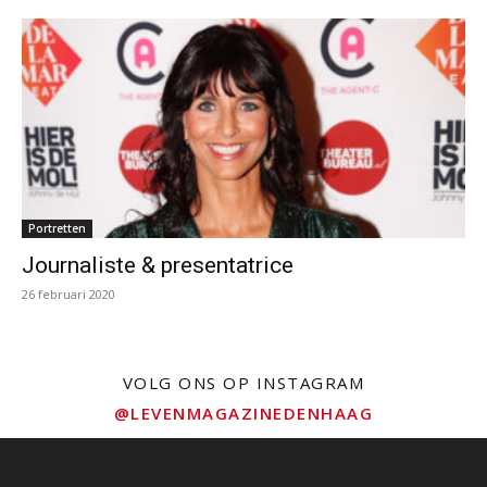
Portretten
Journaliste & presentatrice
26 februari 2020
VOLG ONS OP INSTAGRAM
@LEVENMAGAZINEDENHAAG