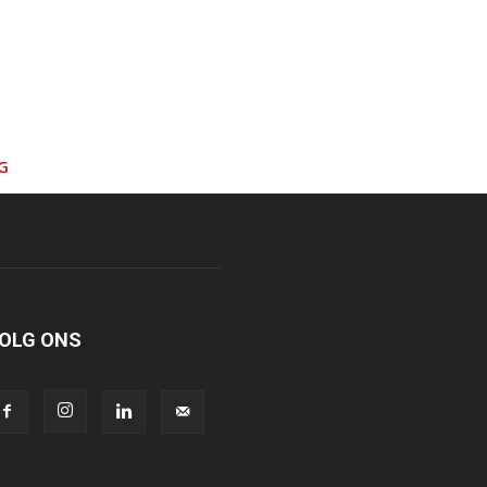
G
OLG ONS