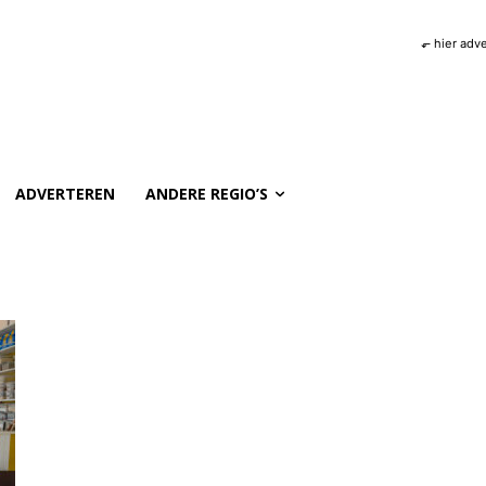
⬐ hier adv
ADVERTEREN
ANDERE REGIO’S