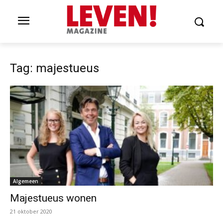
Tag: majestueus
Algemeen
Majestueus wonen
21 oktober 2020