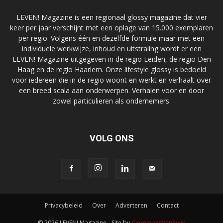
LEVEN! Magazine is een regionaal glossy magazine dat vier
keer per jaar verschijnt met een oplage van 15.000 exemplaren
per regio. Volgens één en dezelfde formule maar met een
individuele werkwijze, inhoud en uitstraling wordt er een
LEVEN! Magazine uitgegeven in de regio Leiden, de regio Den
Haag en de regio Haarlem. Onze lifestyle glossy is bedoeld
voor iedereen die in de regio woont en werkt en verhaalt over
een breed scala aan onderwerpen. Verhalen voor en door
zowel particulieren als ondernemers.
VOLG ONS
Privacybeleid
Over
Adverteren
Contact
© 2026 LEVEN! Magazine - Site by
CieremansVanReijn