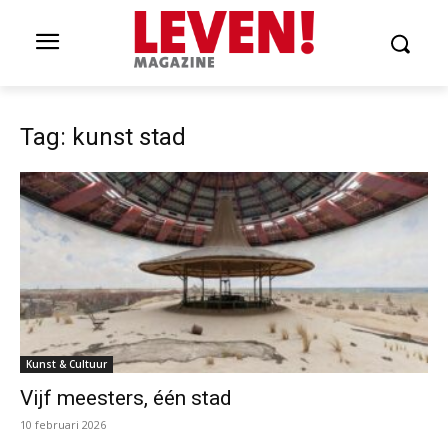
Tag: kunst stad
Kunst & Cultuur
Vijf meesters, één stad
10 februari 2026