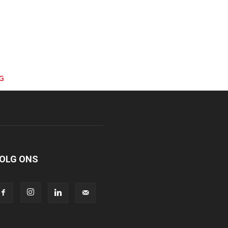
G
OLG ONS