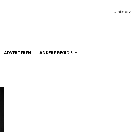
⬐ hier adv
ADVERTEREN
ANDERE REGIO’S