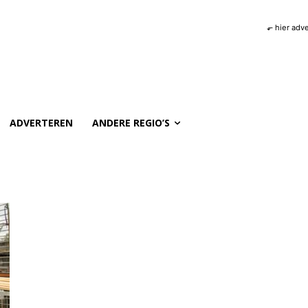
⬐ hier adv
ADVERTEREN
ANDERE REGIO’S