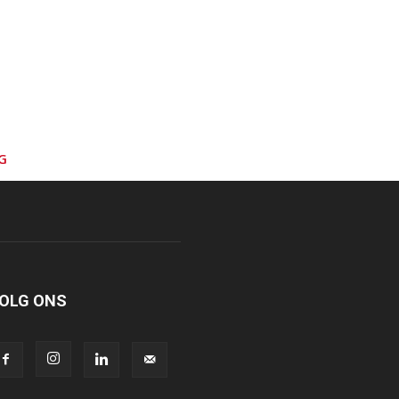
G
OLG ONS