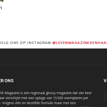
n
VOLG ONS OP INSTAGRAM
@LEVENMAGAZINEDENHAA
ER ONS
V
N! Magazine is een regionaal glossy magazine dat vier keer
jaar verschijnt met een oplage van 15.000 exemplaren per
o. Volgens één en dezelfde formule maar met een