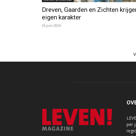
Dreven, Gaarden en Zichten krijge
eigen karakter
26 juni 2024
OV
LEVE
per 
regi