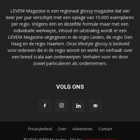
LEVEN! Magazine is een regionaal glossy magazine dat vier
keer per jaar verschijnt met een oplage van 15.000 exemplaren
per regio. Volgens één en dezelfde formule maar met een
individuele werkwijze, inhoud en uitstraling wordt er een
LEVEN! Magazine uitgegeven in de regio Leiden, de regio Den
Haag en de regio Haarlem. Onze lifestyle glossy is bedoeld
voor iedereen die in de regio woont en werkt en verhaalt over
een breed scala aan onderwerpen. Verhalen voor en door
zowel particulieren als ondernemers.
VOLG ONS
Privacybeleid
Over
Adverteren
Contact
© 2026 LEVEN! Magazine - Site by
CieremansVanReijn