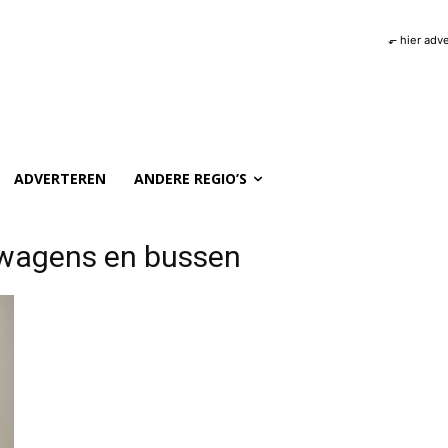
⬐ hier adv
ADVERTEREN
ANDERE REGIO’S
htwagens en bussen