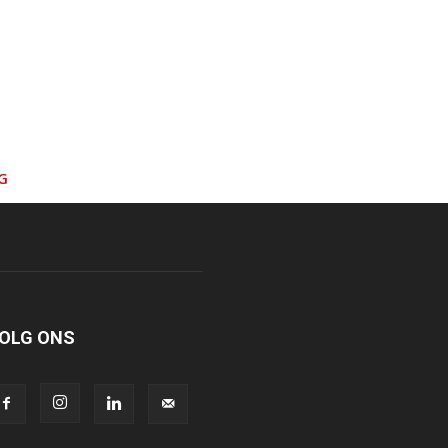
G
OLG ONS