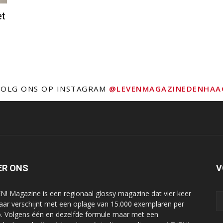
et
VOLG ONS OP INSTAGRAM
@LEVENMAGAZINEDENHAA
ER ONS
V
N! Magazine is een regionaal glossy magazine dat vier keer
jaar verschijnt met een oplage van 15.000 exemplaren per
o. Volgens één en dezelfde formule maar met een