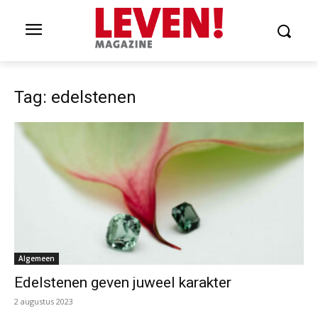
Tag: edelstenen
Algemeen
Edelstenen geven juweel karakter
2 augustus 2023