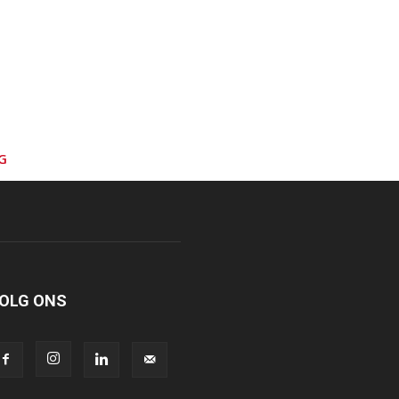
G
OLG ONS