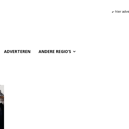
⬐ hier adv
ADVERTEREN
ANDERE REGIO’S