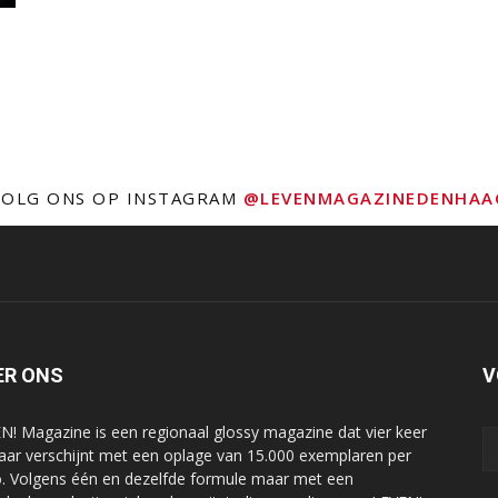
VOLG ONS OP INSTAGRAM
@LEVENMAGAZINEDENHAA
ER ONS
V
N! Magazine is een regionaal glossy magazine dat vier keer
jaar verschijnt met een oplage van 15.000 exemplaren per
o. Volgens één en dezelfde formule maar met een