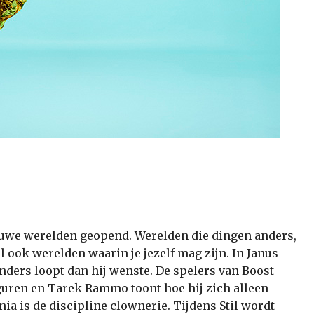
euwe werelden geopend. Werelden die dingen anders,
 ook werelden waarin je jezelf mag zijn. In Janus
nders loopt dan hij wenste. De spelers van Boost
iguren en Tarek Rammo toont hoe hij zich alleen
nia is de discipline clownerie. Tijdens Stil wordt