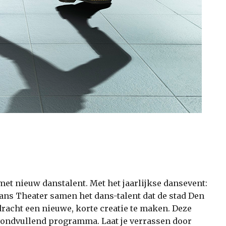
et nieuw danstalent. Met het jaarlijkse dansevent:
ns Theater samen het dans­-talent dat de stad Den
racht een nieuwe, korte creatie te maken. Deze
ondvullend programma. Laat je verrassen door