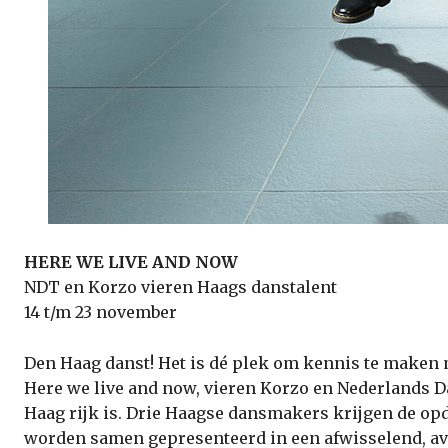
HERE WE LIVE AND NOW
NDT en Korzo vieren Haags danstalent
14 t/m 23 november
Den Haag danst! Het is dé plek om kennis te maken m
Here we live and now, vieren Korzo en Nederlands Da
Haag rijk is. Drie Haagse dansmakers krijgen de opd
worden samen gepresenteerd in een afwisselend, av