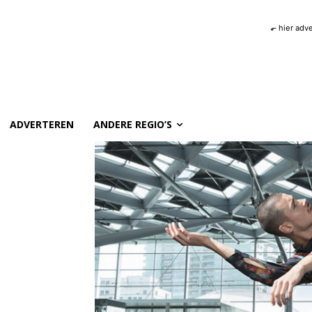
⬐ hier adv
ADVERTEREN
ANDERE REGIO’S