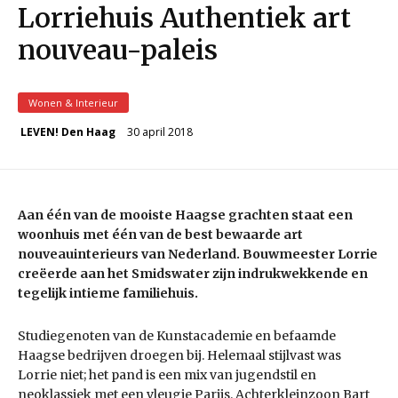
Lorriehuis Authentiek art
nouveau-paleis
Wonen & Interieur
30 april 2018
LEVEN! Den Haag
Aan één van de mooiste Haagse grachten staat een
woonhuis met één van de best bewaarde art
nouveauinterieurs van Nederland. Bouwmeester Lorrie
creëerde aan het Smidswater zijn indrukwekkende en
tegelijk intieme familiehuis.
Studiegenoten van de Kunstacademie en befaamde
Haagse bedrijven droegen bij. Helemaal stijlvast was
Lorrie niet; het pand is een mix van jugendstil en
neoklassiek met een vleugje Parijs. Achterkleinzoon Bart