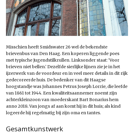
Misschien heeft Smidswater 26 wel de bekendste
brievenbus van Den Haag. Een koperen liggende poes
met typische Jugendstilkrullen. Linksonder staat: ‘Voor
brieven niet bellen.’ Dezelfde sierlijke lijnen zie je in het
ijzerwerk van de voordeur en in veel meer details in dit rijk
gedecoreerde huis. De bedenker van dit Haagse
hoogstandje was Johannes Petrus Joseph Lorrie, die leefde
van 1861 tot 1944. Een kwaliteitsaannemer noemt zijn
achterkleinzoon van moederskant Bart Bonarius hem
anno 2018. Van jongs af aan komt hij in dit huis; als kind
logeerde hij regelmatig bij zijn oma en tantes.
Gesamtkunstwerk