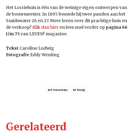
Het Lorriehuis is één van de weinige eigen ontwerpen van
de bouwmeester. In 1895 bouwde hij twee panden aan het
Smidswater 26 en 27. Meer lezen over dit prachtige huis en
de verkoop?
Klik dan hier
en lees snel verder op
pagina 66
t/m 73
van LEVEN! magazine.
Tekst
Caroline Ludwig
Fotografie
Eddy Wenting
art nouveau
te koop
Gerelateerd