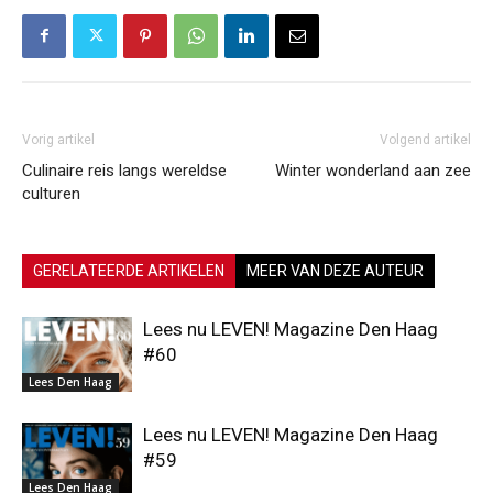
Vorig artikel
Volgend artikel
Culinaire reis langs wereldse
Winter wonderland aan zee
culturen
GERELATEERDE ARTIKELEN
MEER VAN DEZE AUTEUR
Lees nu LEVEN! Magazine Den Haag
#60
Lees Den Haag
Lees nu LEVEN! Magazine Den Haag
#59
Lees Den Haag