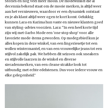
Stories en nog veel meer moois. De mode­winkel die al
decennia bekend staat om de mooie merken, is altijd weer
aan het vernieuwen, waardoor er een dynamiek ontstaat
en je als klant altijd weer ogen te kort komt. Gelukkig
kunnen Lara en Karima hun vaste en nieuwe klanten goed
van styling-advies voorzien. Lara: “In een heel korte tijd
zijn wij met Garbo Mode een ‘one stop shop’ voor alle
favoriete mode-items geworden. Op modegebied kun je
alles kopen in deze winkel, van een lingeriesetje tot een
wollen wintermantel, en van een vrouwelijke jeans tot een
stijlvol zakelijk pak. We hebben dit seizoen ook sneakers
en stijlvolle laarzen in de winkel en diverse
sieradenmerken, van een cleane strakke look tot
uitbundig met echte edelstenen. Dus voor iedere vrouw en
elke gelegenheid.”