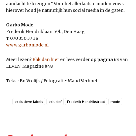
aandacht te brengen.” Voor het allerlaatste modenieuws
hierover houd je natuurlijk hun social media in de gaten.
Garbo Mode
Frederik Hendriklaan 59b, Den Haag
T 070 350 37 38
www.garbomode.nl
Meer lezen?
Klik dan hier
en lees verder op
pagina 63
van
LEVEN! Magazine #48
Tekst: Bo Vrolijk / Fotografie: Maud Verhoef
exclusieve labels
exlusief
Frederik Hendrikstraat
mode