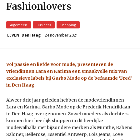
Fashionlovers
Algemeen
Business
Shopping
24 november 2021
LEVEN! Den Haag
Vol passie en liefde voor mode, presenteren de
vriendinnen Lara en Karima een smaakvolle mix van
exclusieve labels bij Garbo Mode op de befaamde ‘Fred’
in Den Haag.
Alweer drie jaar geleden hebben de modevriendinnen
Lara en Karima. Garbo Mode op de Frederik Hendrik­laan
in Den Haag overgenomen. Zowel moeders als dochters
kunnen hier heerlijk shoppen in dit heerlijke
modewalhalla met bijzondere merken als Munthe, Rabens
Saloner, Bellerose, Essentiel Antwerp, Lois Jeans, Love