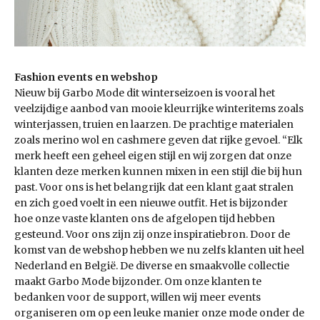
Fashion events en webshop
Nieuw bij Garbo Mode dit winterseizoen is vooral het
veelzijdige aanbod van mooie kleurrijke winteritems zoals
winterjassen, truien en laarzen. De prachtige materialen
zoals merino wol en cashmere geven dat rijke gevoel. “Elk
merk heeft een geheel eigen stijl en wij zorgen dat onze
klanten deze merken kunnen mixen in een stijl die bij hun
past. Voor ons is het belangrijk dat een klant gaat stralen
en zich goed voelt in een nieuwe outfit. Het is bijzonder
hoe onze vaste klanten ons de afgelopen tijd hebben
gesteund. Voor ons zijn zij onze inspiratiebron. Door de
komst van de webshop hebben we nu zelfs klanten uit heel
Nederland en België. De diverse en smaakvolle collectie
maakt Garbo Mode bijzonder. Om onze klanten te
bedanken voor de support, willen wij meer events
organiseren om op een leuke manier onze mode onder de