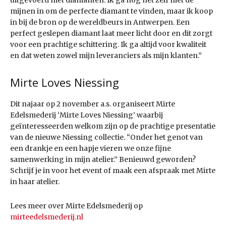
uitgevoerd met diamanten. Ik ga nog net zelf niet de
mijnen in om de perfecte diamant te vinden, maar ik koop
in bij de bron op de wereldbeurs in Antwerpen. Een
perfect geslepen diamant laat meer licht door en dit zorgt
voor een prachtige schittering. Ik ga altijd voor kwaliteit
en dat weten zowel mijn leveranciers als mijn klanten.”
Mirte Loves Niessing
Dit najaar op 2 november a.s. organiseert Mirte
Edelsmederij ‘Mirte Loves Niessing’ waarbij
geïnteresseerden welkom zijn op de prachtige presentatie
van de nieuwe Niessing collectie. “Onder het genot van
een drankje en een hapje vieren we onze fijne
samenwerking in mijn atelier.” Benieuwd geworden?
Schrijf je in voor het event of maak een afspraak met Mirte
in haar atelier.
Lees meer over Mirte Edelsmederij op
mirteedelsmederij.nl