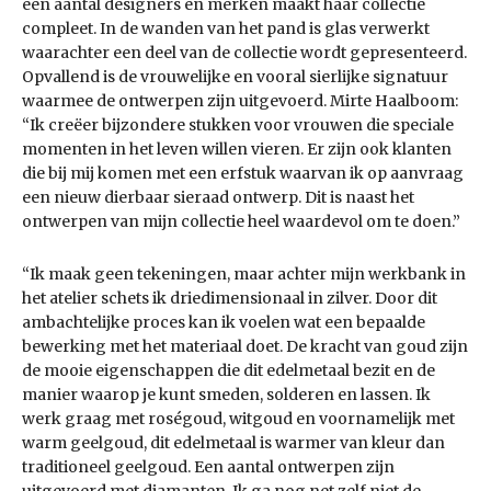
een aantal designers en merken maakt haar collectie
compleet. In de wanden van het pand is glas verwerkt
waarachter een deel van de collectie wordt gepresenteerd.
Opvallend is de vrouwelijke en vooral sierlijke signatuur
waarmee de ontwerpen zijn uitgevoerd. Mirte Haalboom:
“Ik creëer bijzondere stukken voor vrouwen die speciale
momenten in het leven willen vieren. Er zijn ook klanten
die bij mij komen met een erfstuk waarvan ik op aanvraag
een nieuw dierbaar sieraad ontwerp. Dit is naast het
ontwerpen van mijn collectie heel waardevol om te doen.”
“Ik maak geen tekeningen, maar achter mijn werkbank in
het atelier schets ik driedimensionaal in zilver. Door dit
ambachtelijke proces kan ik voelen wat een bepaalde
bewerking met het materiaal doet. De kracht van goud zijn
de mooie eigenschappen die dit edelmetaal bezit en de
manier waarop je kunt smeden, solderen en lassen. Ik
werk graag met roségoud, witgoud en voornamelijk met
warm geelgoud, dit edelmetaal is warmer van kleur dan
traditioneel geelgoud. Een aantal ontwerpen zijn