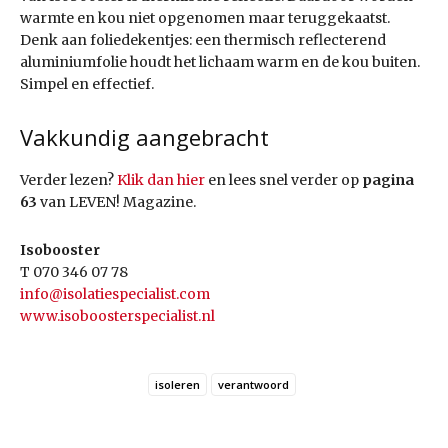
warmte en kou niet opgenomen maar teruggekaatst.
Denk aan foliedekentjes: een thermisch reflecterend
aluminiumfolie houdt het lichaam warm en de kou buiten.
Simpel en effectief.
Vakkundig aangebracht
Verder lezen?
Klik dan hier
en lees snel verder op
pagina
63
van LEVEN! Magazine.
Isobooster
T 070 346 07 78
info@isolatiespecialist.com
www.isoboosterspecialist.nl
isoleren
verantwoord