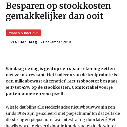
Besparen op stookkosten
gemakkelijker dan ooit
Wonen & Interieur
21 november 2018
LEVEN! Den Haag
Vandaag de dag is geld op een spaarrekening zetten
niet zo interessant. Het isoleren van de kruipruimte is
een milieubewust alternatief. Met Isobooster bespaar
je 17 tot 45% op de stookkosten. Comfortabel voor je
portemonnee en voor jezelf.
Wist je dat bijna alle Nederlandse nieuwbouwwoningen
sinds 1984 zijn geïsoleerd met piepschuim? En dat zelfs de
dikste lagen piepschuim warmtestraling doorlaten? Het
bewijs wordt geleverd door je koude voeten in de winter.