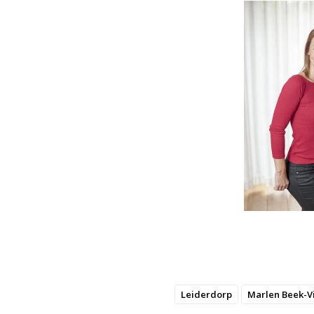
Leiderdorp
Marlen Beek-V