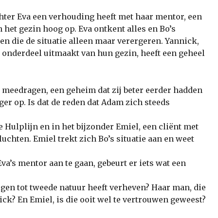
chter Eva een verhouding heeft met haar mentor, een
het gezin hoog op. Eva ontkent alles en Bo’s
 die de situatie alleen maar verergeren. Yannick,
jd onderdeel uitmaakt van hun gezin, heeft een geheel
h meedragen, een geheim dat zij beter eerder hadden
ger op. Is dat de reden dat Adam zich steeds
de Hulplijn en in het bijzonder Emiel, een cliënt met
uchten. Emiel trekt zich Bo’s situatie aan en weet
va’s mentor aan te gaan, gebeurt er iets wat een
gen tot tweede natuur heeft verheven? Haar man, die
ick? En Emiel, is die ooit wel te vertrouwen geweest?