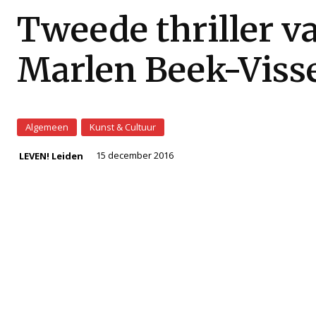
Tweede thriller v
Marlen Beek-Viss
Algemeen
Kunst & Cultuur
15 december 2016
LEVEN! Leiden