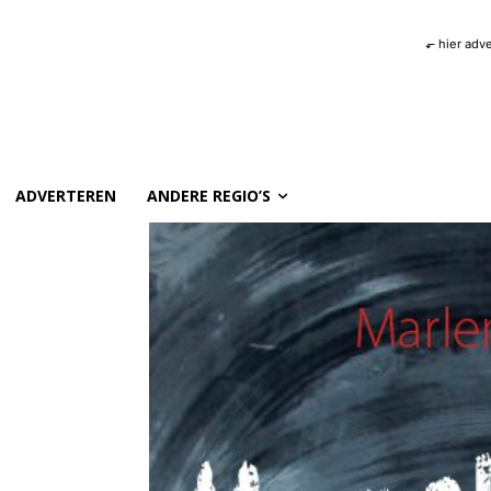
⬐ hier adv
ADVERTEREN
ANDERE REGIO’S