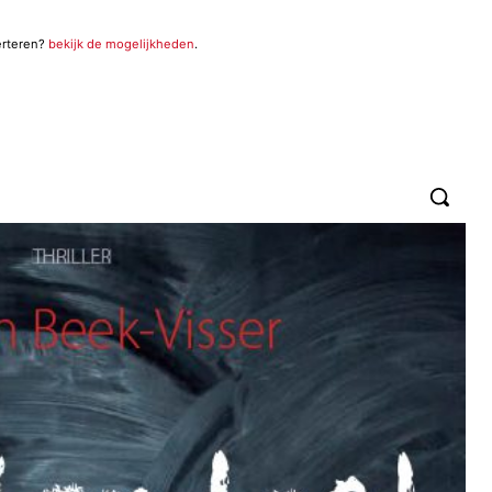
erteren?
bekijk de mogelijkheden
.