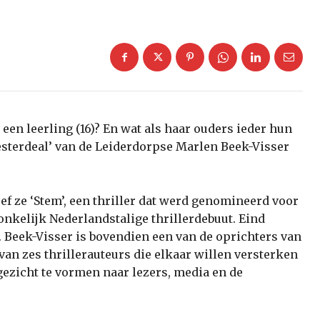
 een leerling (16)? En wat als haar ouders ieder hun
esterdeal’ van de Leiderdorpse Marlen Beek-Visser
ef ze ‘Stem’, een thriller dat werd genomineerd voor
onkelijk Nederlandstalige thrillerdebuut. Eind
. Beek-Visser is bovendien een van de oprichters van
 van zes thrillerauteurs die elkaar willen versterken
ezicht te vormen naar lezers, media en de