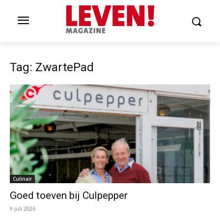
Tag: ZwartePad
Culinair
Goed toeven bij Culpepper
9 juli 2026