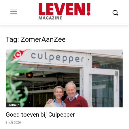
Tag: ZomerAanZee
Culinair
Goed toeven bij Culpepper
9 juli 2026