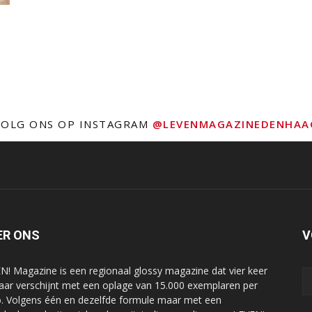
VOLG ONS OP INSTAGRAM
@LEVENMAGAZINEDENHAA
ER ONS
V
N! Magazine is een regionaal glossy magazine dat vier keer
jaar verschijnt met een oplage van 15.000 exemplaren per
o. Volgens één en dezelfde formule maar met een