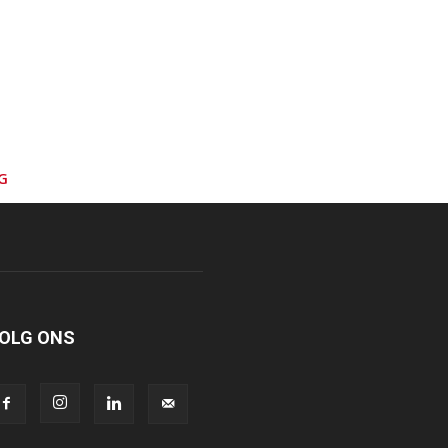
G
OLG ONS