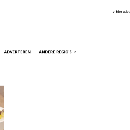
⬐ hier adv
ADVERTEREN
ANDERE REGIO’S