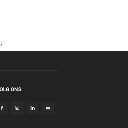
G
OLG ONS