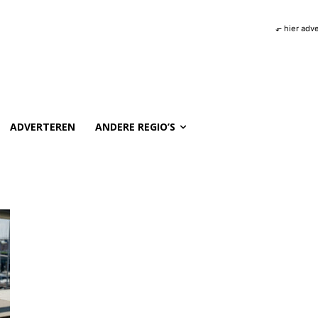
⬐ hier adv
ADVERTEREN
ANDERE REGIO’S