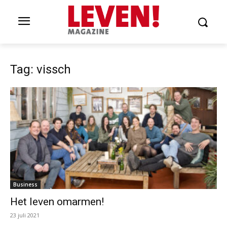
Tag: vissch
Business
Het leven omarmen!
23 juli 2021