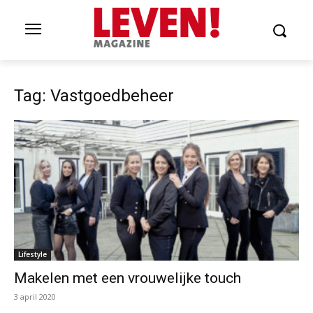
Tag: Vastgoedbeheer
Lifestyle
Makelen met een vrouwelijke touch
3 april 2020