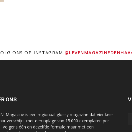
VOLG ONS OP INSTAGRAM
@LEVENMAGAZINEDENHAA
ER ONS
V
N! Magazine is een regionaal glossy magazine dat vier keer
jaar verschijnt met een oplage van 15.000 exemplaren per
o. Volgens één en dezelfde formule maar met een