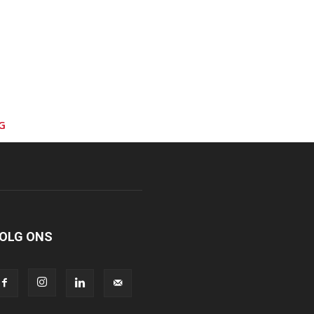
G
OLG ONS