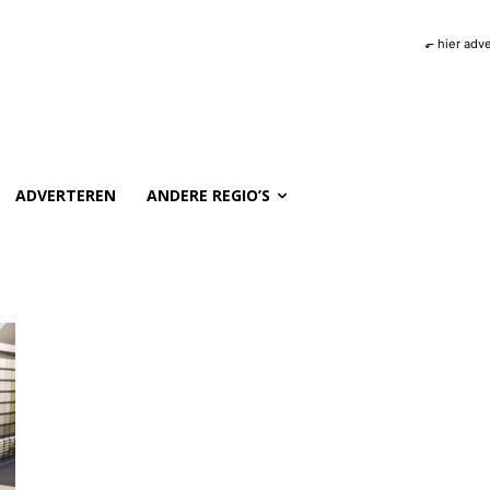
⬐ hier adv
ADVERTEREN
ANDERE REGIO’S