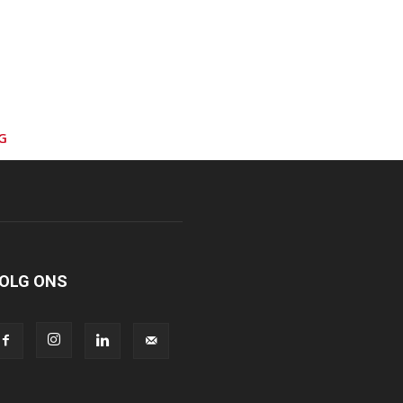
G
OLG ONS