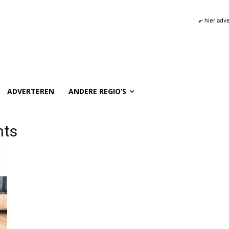
⬐ hier adv
ADVERTEREN
ANDERE REGIO’S
nts