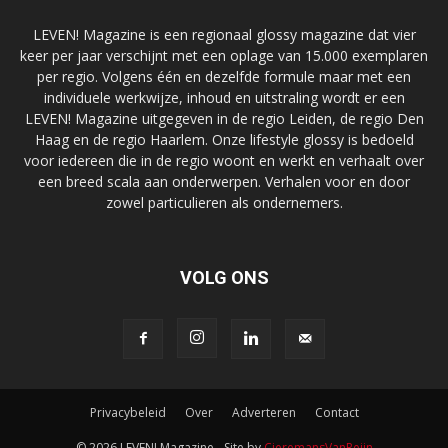
LEVEN! Magazine is een regionaal glossy magazine dat vier
keer per jaar verschijnt met een oplage van 15.000 exemplaren
per regio. Volgens één en dezelfde formule maar met een
individuele werkwijze, inhoud en uitstraling wordt er een
LEVEN! Magazine uitgegeven in de regio Leiden, de regio Den
Haag en de regio Haarlem. Onze lifestyle glossy is bedoeld
voor iedereen die in de regio woont en werkt en verhaalt over
een breed scala aan onderwerpen. Verhalen voor en door
zowel particulieren als ondernemers.
VOLG ONS
Privacybeleid
Over
Adverteren
Contact
© 2026 LEVEN! Magazine - Site by
CieremansVanReijn