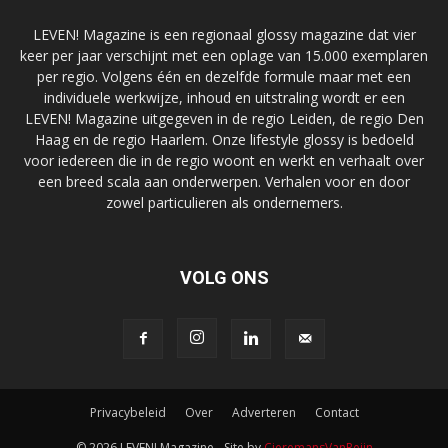
LEVEN! Magazine is een regionaal glossy magazine dat vier
keer per jaar verschijnt met een oplage van 15.000 exemplaren
per regio. Volgens één en dezelfde formule maar met een
individuele werkwijze, inhoud en uitstraling wordt er een
LEVEN! Magazine uitgegeven in de regio Leiden, de regio Den
Haag en de regio Haarlem. Onze lifestyle glossy is bedoeld
voor iedereen die in de regio woont en werkt en verhaalt over
een breed scala aan onderwerpen. Verhalen voor en door
zowel particulieren als ondernemers.
VOLG ONS
Privacybeleid
Over
Adverteren
Contact
© 2026 LEVEN! Magazine - Site by
CieremansVanReijn