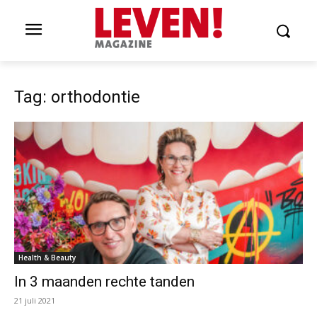
Tag: orthodontie
Health & Beauty
In 3 maanden rechte tanden
21 juli 2021