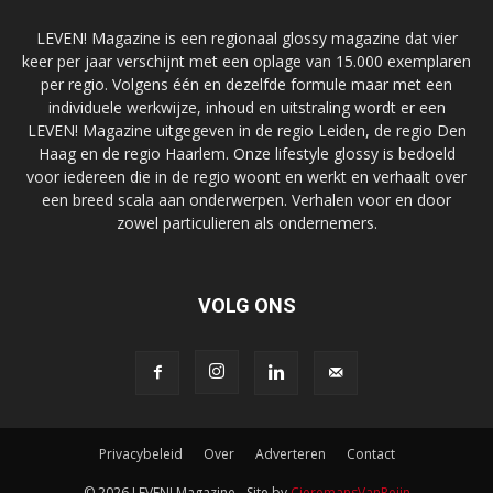
LEVEN! Magazine is een regionaal glossy magazine dat vier
keer per jaar verschijnt met een oplage van 15.000 exemplaren
per regio. Volgens één en dezelfde formule maar met een
individuele werkwijze, inhoud en uitstraling wordt er een
LEVEN! Magazine uitgegeven in de regio Leiden, de regio Den
Haag en de regio Haarlem. Onze lifestyle glossy is bedoeld
voor iedereen die in de regio woont en werkt en verhaalt over
een breed scala aan onderwerpen. Verhalen voor en door
zowel particulieren als ondernemers.
VOLG ONS
Privacybeleid
Over
Adverteren
Contact
© 2026 LEVEN! Magazine - Site by
CieremansVanReijn