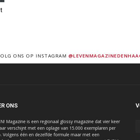
t
VOLG ONS OP INSTAGRAM
@LEVENMAGAZINEDENHAA
ER ONS
V
N! Magazine is een regionaal glossy magazine dat vier keer
jaar verschijnt met een oplage van 15.000 exemplaren per
o. Volgens één en dezelfde formule maar met een