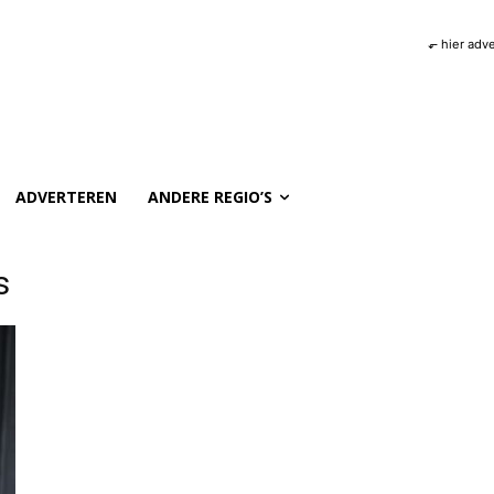
⬐ hier adv
ADVERTEREN
ANDERE REGIO’S
s