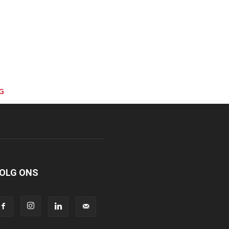
G
OLG ONS