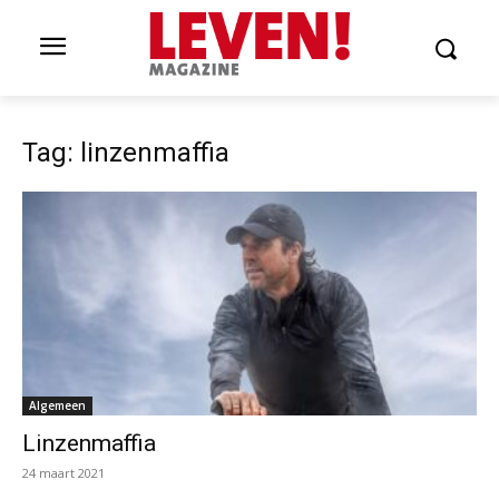
Tag: linzenmaffia
Algemeen
Linzenmaffia
24 maart 2021