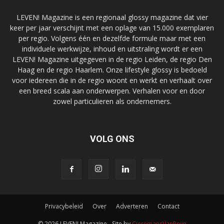
LEVEN! Magazine is een regionaal glossy magazine dat vier
keer per jaar verschijnt met een oplage van 15.000 exemplaren
per regio. Volgens één en dezelfde formule maar met een
individuele werkwijze, inhoud en uitstraling wordt er een
LEVEN! Magazine uitgegeven in de regio Leiden, de regio Den
Haag en de regio Haarlem. Onze lifestyle glossy is bedoeld
voor iedereen die in de regio woont en werkt en verhaalt over
een breed scala aan onderwerpen. Verhalen voor en door
zowel particulieren als ondernemers.
VOLG ONS
Privacybeleid
Over
Adverteren
Contact
© 2026 LEVEN! Magazine - Site by
CieremansVanReijn