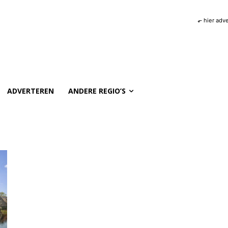
⬐ hier adv
ADVERTEREN
ANDERE REGIO’S