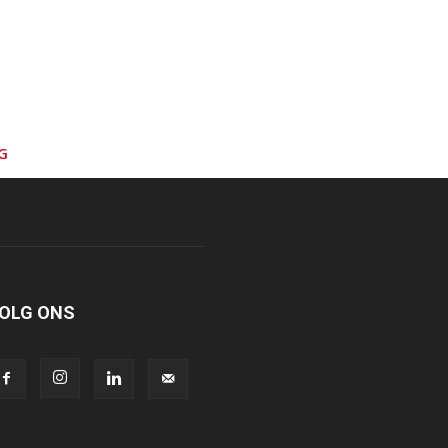
G
OLG ONS