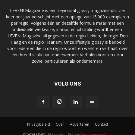
LEVEN! Magazine is een regionaal glossy magazine dat vier
keer per jaar verschijnt met een oplage van 15.000 exemplaren
per regio. Volgens één en dezelfde formule maar met een
individuele werkwijze, inhoud en uitstraling wordt er een
LEVEN! Magazine uitgegeven in de regio Leiden, de regio Den
Haag en de regio Haarlem. Onze lifestyle glossy is bedoeld
voor iedereen die in de regio woont en werkt en verhaalt over
een breed scala aan onderwerpen. Verhalen voor en door
zowel particulieren als ondernemers.
VOLG ONS
Privacybeleid
Over
Adverteren
Contact
© 2026 LEVEN! Magazine - Site by
CieremansVanReijn