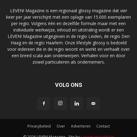
LEVEN! Magazine is een regionaal glossy magazine dat vier
keer per jaar verschijnt met een oplage van 15.000 exemplaren
per regio. Volgens één en dezelfde formule maar met een
individuele werkwijze, inhoud en uitstraling wordt er een
LEVEN! Magazine uitgegeven in de regio Leiden, de regio Den
Haag en de regio Haarlem. Onze lifestyle glossy is bedoeld
voor iedereen die in de regio woont en werkt en verhaalt over
een breed scala aan onderwerpen. Verhalen voor en door
zowel particulieren als ondernemers.
VOLG ONS
Privacybeleid
Over
Adverteren
Contact
© 2026 LEVEN! Magazine - Site by
CieremansVanReijn