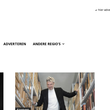
⬐ hier adv
ADVERTEREN
ANDERE REGIO’S
Algemeen