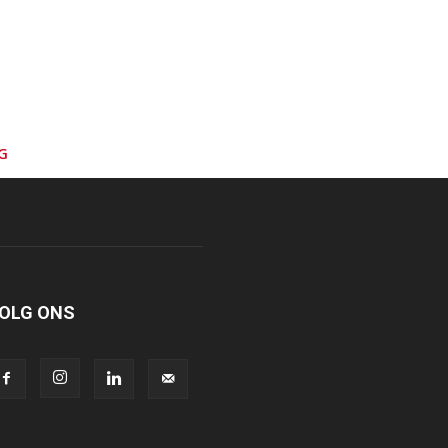
G
OLG ONS