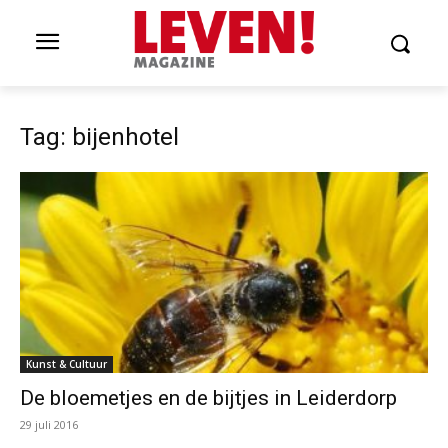
Tag: bijenhotel
Kunst & Cultuur
De bloemetjes en de bijtjes in Leiderdorp
29 juli 2016