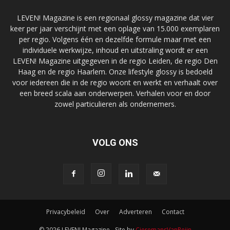
LEVEN! Magazine is een regionaal glossy magazine dat vier
keer per jaar verschijnt met een oplage van 15.000 exemplaren
per regio. Volgens één en dezelfde formule maar met een
individuele werkwijze, inhoud en uitstraling wordt er een
LEVEN! Magazine uitgegeven in de regio Leiden, de regio Den
Haag en de regio Haarlem. Onze lifestyle glossy is bedoeld
voor iedereen die in de regio woont en werkt en verhaalt over
een breed scala aan onderwerpen. Verhalen voor en door
zowel particulieren als ondernemers.
VOLG ONS
Privacybeleid
Over
Adverteren
Contact
© 2026 LEVEN! Magazine - Site by
CieremansVanReijn