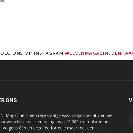
VOLG ONS OP INSTAGRAM
@LEVENMAGAZINEDENHAA
ER ONS
V
N! Magazine is een regionaal glossy magazine dat vier keer
jaar verschijnt met een oplage van 15.000 exemplaren per
o. Volgens één en dezelfde formule maar met een