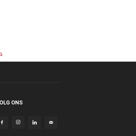
G
OLG ONS