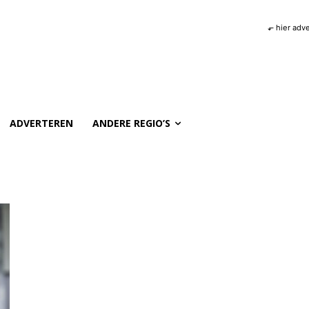
⬐ hier adv
ADVERTEREN
ANDERE REGIO’S