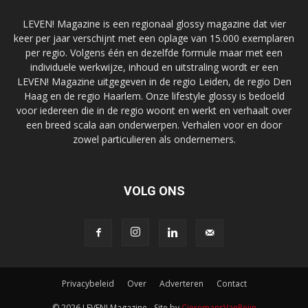
LEVEN! Magazine is een regionaal glossy magazine dat vier
keer per jaar verschijnt met een oplage van 15.000 exemplaren
per regio. Volgens één en dezelfde formule maar met een
individuele werkwijze, inhoud en uitstraling wordt er een
LEVEN! Magazine uitgegeven in de regio Leiden, de regio Den
Haag en de regio Haarlem. Onze lifestyle glossy is bedoeld
voor iedereen die in de regio woont en werkt en verhaalt over
een breed scala aan onderwerpen. Verhalen voor en door
zowel particulieren als ondernemers.
VOLG ONS
Privacybeleid
Over
Adverteren
Contact
© 2026 LEVEN! Magazine - Site by
CieremansVanReijn